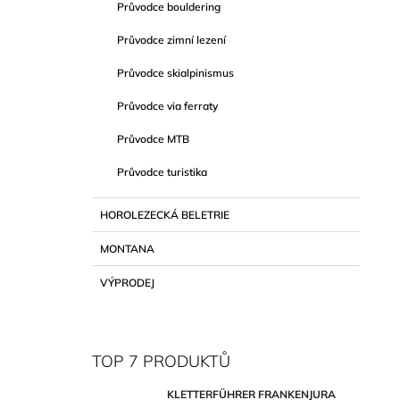
Průvodce bouldering
Průvodce zimní lezení
Průvodce skialpinismus
Průvodce via ferraty
Průvodce MTB
Průvodce turistika
HOROLEZECKÁ BELETRIE
MONTANA
VÝPRODEJ
TOP 7 PRODUKTŮ
KLETTERFÜHRER FRANKENJURA