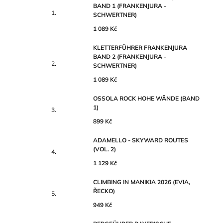
BAND 1 (FRANKENJURA -
SCHWERTNER)
1 089 Kč
KLETTERFÜHRER FRANKENJURA
BAND 2 (FRANKENJURA -
SCHWERTNER)
1 089 Kč
OSSOLA ROCK HOHE WÄNDE (BAND
1)
899 Kč
ADAMELLO - SKYWARD ROUTES
(VOL. 2)
1 129 Kč
CLIMBING IN MANIKIA 2026 (EVIA,
ŘECKO)
949 Kč