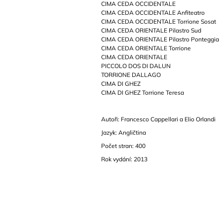
CIMA CEDA OCCIDENTALE
CIMA CEDA OCCIDENTALE Anfiteatro
CIMA CEDA OCCIDENTALE Torrione Sosat
CIMA CEDA ORIENTALE Pilastro Sud
CIMA CEDA ORIENTALE Pilastro Ponteggia
CIMA CEDA ORIENTALE Torrione
CIMA CEDA ORIENTALE
PICCOLO DOS DI DALUN
TORRIONE DALLAGO
CIMA DI GHEZ
CIMA DI GHEZ Torrione Teresa
Autoři: Francesco Cappellari a Elio Orlandi
Jazyk: Angličtina
Počet stran: 400
Rok vydání: 2013