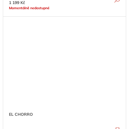
1 199 Kč
Momentálně nedostupné
EL CHORRO