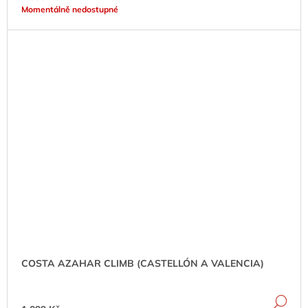
Momentálně nedostupné
COSTA AZAHAR CLIMB (CASTELLÓN A VALENCIA)
DE