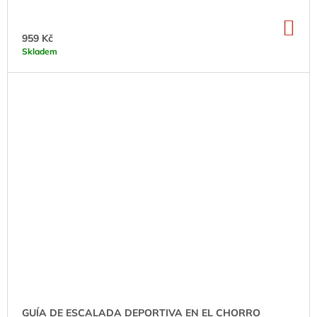
DO
KO
959 Kč
Skladem
GUÍA DE ESCALADA DEPORTIVA EN EL CHORRO