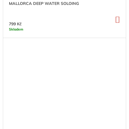
MALLORCA DEEP WATER SOLOING
DO
KO
799 Kč
Skladem