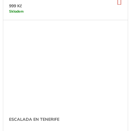
DO
KO
999 Kč
Skladem
ESCALADA EN TENERIFE