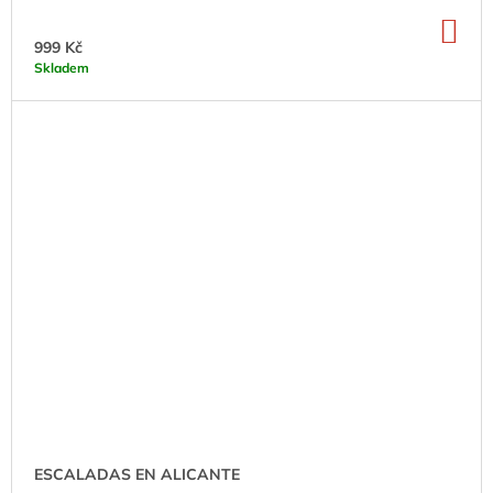
DO
KO
999 Kč
Skladem
ESCALADAS EN ALICANTE