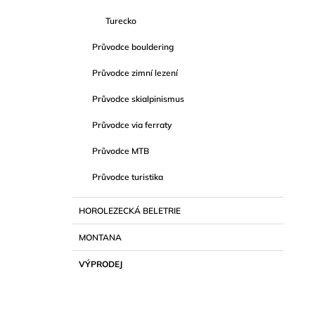
Turecko
Průvodce bouldering
Průvodce zimní lezení
Průvodce skialpinismus
Průvodce via ferraty
Průvodce MTB
Průvodce turistika
HOROLEZECKÁ BELETRIE
MONTANA
VÝPRODEJ