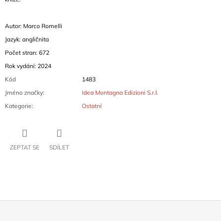
Autor: Marco Romelli
Jazyk: angličnita
Počet stran: 672
Rok vydání: 2024
Kód
1483
Jméno značky
:
Idea Montagna Edizioni S.r.l.
Kategorie
:
Ostatní
ZEPTAT SE
SDÍLET