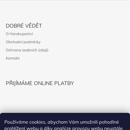
Z
Á
DOBRÉ VĚDĚT
P
O Horokupectví
A
Obchodní podmínky
T
Ochrana osobních údajů
Í
Kontakt
PŘIJÍMÁME ONLINE PLATBY
KONTAKT
Používáme cookies, abychom Vám umožnili pohodlné
prohlížení webu a díky analýze provozu webu neustále