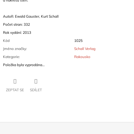
a nákresů stěn.
Autoři: Ewald Gauster, Kurt Schall
Počet stran: 332
Rok vydání: 2013
Kód
1025
Jméno značky
:
Schall Verlag
Kategorie
:
Rakousko
Položka byla vyprodána…
ZEPTAT SE
SDÍLET