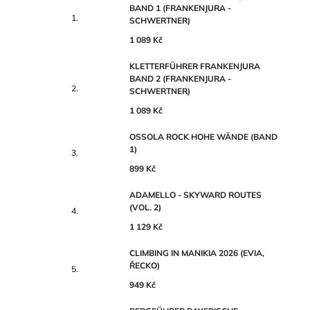
BAND 1 (FRANKENJURA -
SCHWERTNER)
1 089 Kč
KLETTERFÜHRER FRANKENJURA
BAND 2 (FRANKENJURA -
SCHWERTNER)
1 089 Kč
OSSOLA ROCK HOHE WÄNDE (BAND
1)
899 Kč
ADAMELLO - SKYWARD ROUTES
(VOL. 2)
1 129 Kč
CLIMBING IN MANIKIA 2026 (EVIA,
ŘECKO)
949 Kč