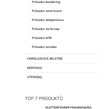
Průvodce bouldering
Průvodce zimní lezení
Průvodce skialpinismus
Průvodce via ferraty
Průvodce MTB
Průvodce turistika
HOROLEZECKÁ BELETRIE
MONTANA
VÝPRODEJ
TOP 7 PRODUKTŮ
KLETTERFÜHRER FRANKENJURA