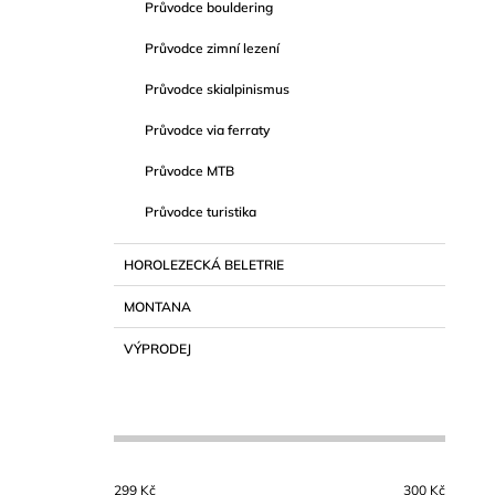
Průvodce bouldering
Průvodce zimní lezení
Průvodce skialpinismus
Průvodce via ferraty
Průvodce MTB
Průvodce turistika
HOROLEZECKÁ BELETRIE
MONTANA
VÝPRODEJ
299
Kč
300
Kč