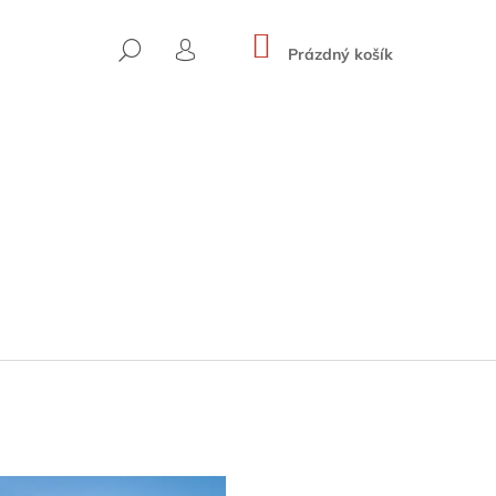
NÁKUPNÍ
HLEDAT
KOŠÍK
Prázdný košík
PŘIHLÁŠENÍ