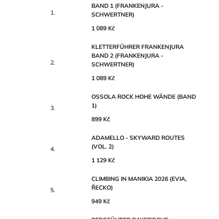
BAND 1 (FRANKENJURA -
SCHWERTNER)
1 089 Kč
KLETTERFÜHRER FRANKENJURA
BAND 2 (FRANKENJURA -
SCHWERTNER)
1 089 Kč
OSSOLA ROCK HOHE WÄNDE (BAND
1)
899 Kč
ADAMELLO - SKYWARD ROUTES
(VOL. 2)
1 129 Kč
CLIMBING IN MANIKIA 2026 (EVIA,
ŘECKO)
949 Kč