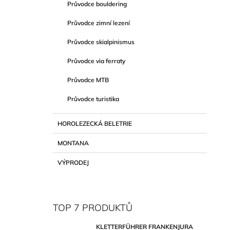
Průvodce bouldering
Průvodce zimní lezení
Průvodce skialpinismus
Průvodce via ferraty
Průvodce MTB
Průvodce turistika
HOROLEZECKÁ BELETRIE
MONTANA
VÝPRODEJ
TOP 7 PRODUKTŮ
KLETTERFÜHRER FRANKENJURA