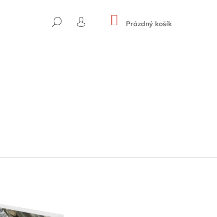
NÁKUPNÍ
HLEDAT
KOŠÍK
Prázdný košík
PŘIHLÁŠENÍ
SKYWARD ROUTES