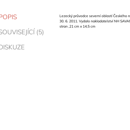
POPIS
Lezecký průvodce severní oblastí Českého r
30. 6. 2011. Vydalo nakladatelství NH SAVA
stran ,21 cm x 14,5 cm
SOUVISEJÍCÍ (5)
DISKUZE