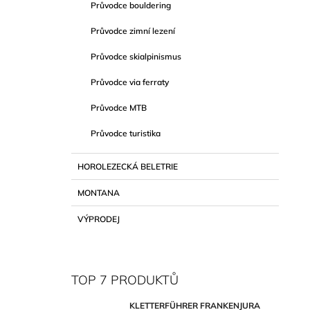
Průvodce bouldering
Průvodce zimní lezení
Průvodce skialpinismus
Průvodce via ferraty
Průvodce MTB
Průvodce turistika
HOROLEZECKÁ BELETRIE
MONTANA
VÝPRODEJ
TOP 7 PRODUKTŮ
KLETTERFÜHRER FRANKENJURA