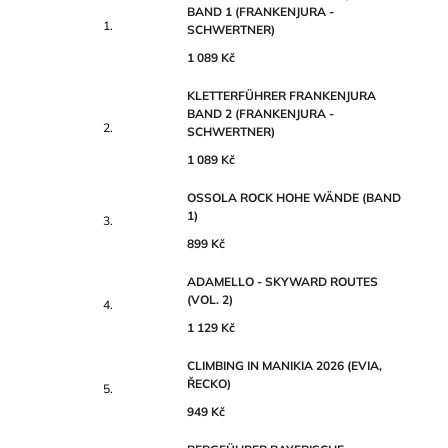
BAND 1 (FRANKENJURA -
SCHWERTNER)
1 089 Kč
KLETTERFÜHRER FRANKENJURA
BAND 2 (FRANKENJURA -
SCHWERTNER)
1 089 Kč
OSSOLA ROCK HOHE WÄNDE (BAND
1)
899 Kč
ADAMELLO - SKYWARD ROUTES
(VOL. 2)
1 129 Kč
CLIMBING IN MANIKIA 2026 (EVIA,
ŘECKO)
949 Kč