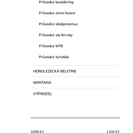
Průvodce bouldering
Průvodce zimní lezení
Průvodce skialpinismus
Průvodce via ferraty
Průvodce MTB
Průvodce turistika
HOROLEZECKÁ BELETRIE
MONTANA
VÝPRODEJ
1099
Kč
1100
Kč