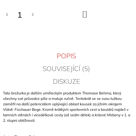
J
E
DO
M
KOŠÍKU
E
MORAVSKÉ
SKÁLY
III
-
POPIS
JIŽNÍ
MORAVA
SOUVISEJÍCÍ (5)
369
Kč
DISKUZE
Tato brožurka je dalším uměleckým produktem Thomase Behma, který
všechny své průvodce píše a maluje ručně. Tentokrát se se svou tužkou
zaměřil na další potenciálem oplývající oblast kousek za jižním okrajem
Vídně: Fischauer Bege. Kromě krátkých sportovních cest a bouldrů najdeš v
tamních stěnách i vícedélkové cesty (až sedm délek) a krásné hřebeny v 1. a
2. stupni obtížnosti.