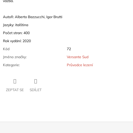
vazba.
Autoři: Alberto Bazzucchi, Igor Brutti
Jazyky: italština
Počet stran: 400
Rok vydání: 2020
Kód
72
Jméno značky
:
Versante Sud
Kategorie
:
Průvodce lezení
ZEPTAT SE
SDÍLET