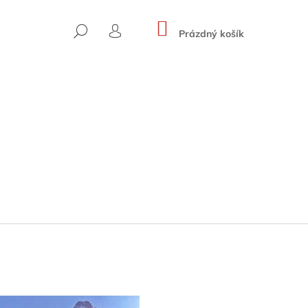
NÁKUPNÍ
HLEDAT
KOŠÍK
Prázdný košík
PŘIHLÁŠENÍ