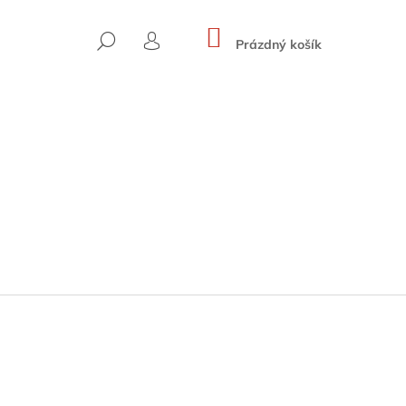
NÁKUPNÍ
HLEDAT
KOŠÍK
Prázdný košík
PŘIHLÁŠENÍ