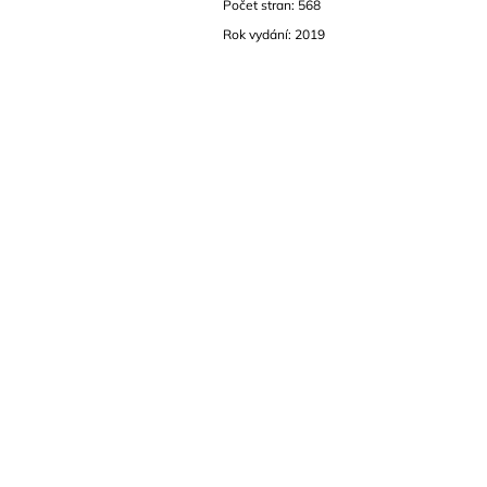
Počet stran: 568
Rok vydání: 2019