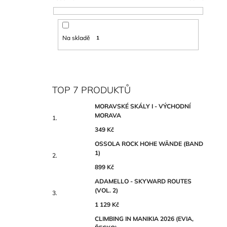
Na skladě
1
TOP 7 PRODUKTŮ
MORAVSKÉ SKÁLY I - VÝCHODNÍ
MORAVA
349 Kč
OSSOLA ROCK HOHE WÄNDE (BAND
1)
899 Kč
ADAMELLO - SKYWARD ROUTES
(VOL. 2)
1 129 Kč
CLIMBING IN MANIKIA 2026 (EVIA,