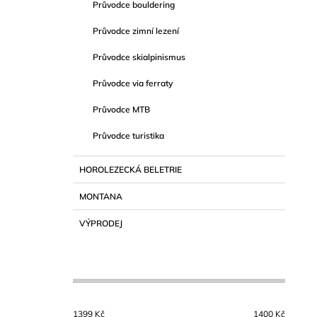
Průvodce bouldering
Průvodce zimní lezení
Průvodce skialpinismus
Průvodce via ferraty
Průvodce MTB
Průvodce turistika
HOROLEZECKÁ BELETRIE
MONTANA
VÝPRODEJ
1399
Kč
1400
Kč