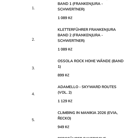
BAND 1 (FRANKENJURA -
SCHWERTNER)
1 089 Kč
KLETTERFÜHRER FRANKENJURA
BAND 2 (FRANKENJURA -
SCHWERTNER)
1 089 Kč
OSSOLA ROCK HOHE WÄNDE (BAND
1)
899 Kč
ADAMELLO - SKYWARD ROUTES
(VOL. 2)
1 129 Kč
CLIMBING IN MANIKIA 2026 (EVIA,
ŘECKO)
949 Kč