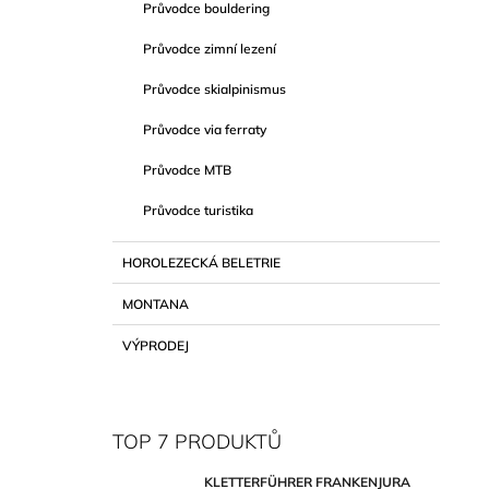
Průvodce bouldering
Průvodce zimní lezení
Průvodce skialpinismus
Průvodce via ferraty
Průvodce MTB
Průvodce turistika
HOROLEZECKÁ BELETRIE
MONTANA
VÝPRODEJ
TOP 7 PRODUKTŮ
KLETTERFÜHRER FRANKENJURA