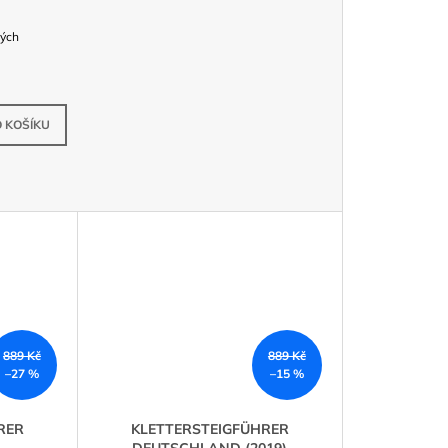
ných
Skladem
 KOŠÍKU
889 Kč
889 Kč
–27 %
–15 %
RER
KLETTERSTEIGFÜHRER