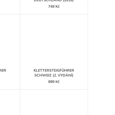
DEUTSCHLAND (2019)
749 Kč
RER
KLETTERSTEIGFÜHRER
SCHWEIZ (2. VYDÁNÍ)
899 Kč