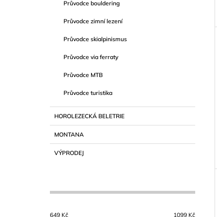
Průvodce bouldering
Průvodce zimní lezení
Průvodce skialpinismus
Průvodce via ferraty
Průvodce MTB
Průvodce turistika
HOROLEZECKÁ BELETRIE
MONTANA
VÝPRODEJ
649
Kč
1099
Kč