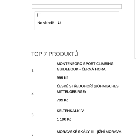
Na skladě
14
TOP 7 PRODUKTŮ
MONTENEGRO SPORT CLIMBING
GUIDEBOOK - ČERNÁ HORA
999 Kč
ČESKÉ STŘEDOHOŘÍ (BÖHMISCHES
MITTELGEBIRGE)
799 Kč
KELTENKALK IV
1 190 Kč
MORAVSKÉ SKÁLY III - JIŽNÍ MORAVA