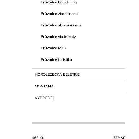
Průvodce bouldering
Průvodce zimní lezení
Průvodce skialpinismus
Průvodce via ferraty
Průvodce MTB
Průvodce turistika
HOROLEZECKÁ BELETRIE
MONTANA
VÝPRODEJ
469
Kč
579
Kč