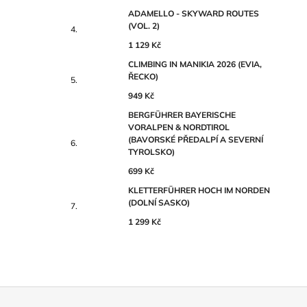
ADAMELLO - SKYWARD ROUTES
(VOL. 2)
1 129 Kč
CLIMBING IN MANIKIA 2026 (EVIA,
ŘECKO)
949 Kč
BERGFÜHRER BAYERISCHE
VORALPEN & NORDTIROL
(BAVORSKÉ PŘEDALPÍ A SEVERNÍ
TYROLSKO)
699 Kč
KLETTERFÜHRER HOCH IM NORDEN
(DOLNÍ SASKO)
1 299 Kč