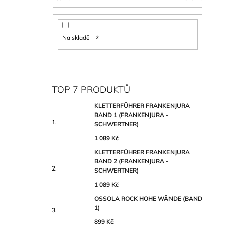
Na skladě
2
TOP 7 PRODUKTŮ
KLETTERFÜHRER FRANKENJURA
BAND 1 (FRANKENJURA -
SCHWERTNER)
1 089 Kč
KLETTERFÜHRER FRANKENJURA
BAND 2 (FRANKENJURA -
SCHWERTNER)
1 089 Kč
OSSOLA ROCK HOHE WÄNDE (BAND
1)
899 Kč