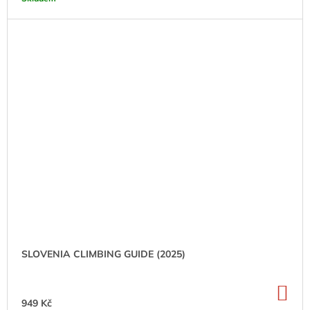
SLOVENIA CLIMBING GUIDE (2025)
DO
KO
949 Kč