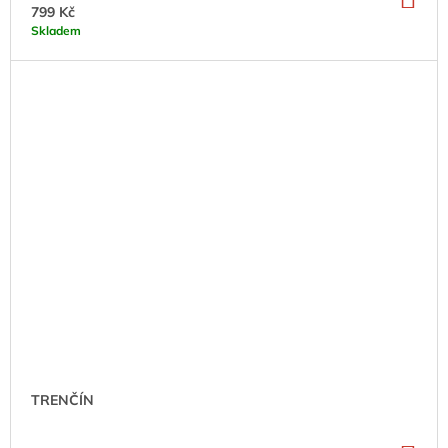
KO
799 Kč
Skladem
TRENČÍN