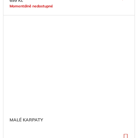
699 Kč
Momentálně nedostupné
MALÉ KARPATY
DO