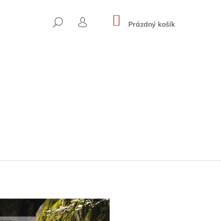
NÁKUPNÍ
HLEDAT
KOŠÍK
Prázdný košík
PŘIHLÁŠENÍ
SKYWARD ROUTES