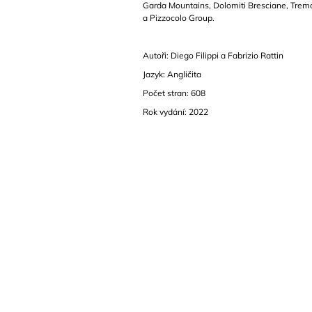
Garda Mountains, Dolomiti Bresciane, Trem
a Pizzocolo Group.
Autoři: Diego Filippi a Fabrizio Rattin
Jazyk: Angličita
Počet stran: 608
Rok vydání: 2022