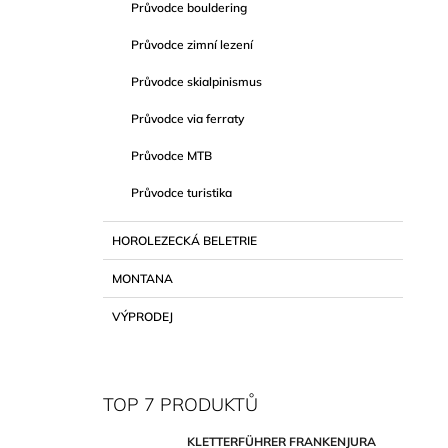
Průvodce bouldering
Průvodce zimní lezení
Průvodce skialpinismus
Průvodce via ferraty
Průvodce MTB
Průvodce turistika
HOROLEZECKÁ BELETRIE
MONTANA
VÝPRODEJ
TOP 7 PRODUKTŮ
KLETTERFÜHRER FRANKENJURA