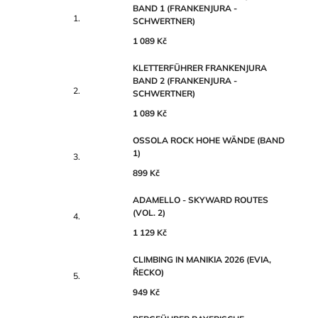
BAND 1 (FRANKENJURA -
SCHWERTNER)
1 089 Kč
KLETTERFÜHRER FRANKENJURA
BAND 2 (FRANKENJURA -
SCHWERTNER)
1 089 Kč
OSSOLA ROCK HOHE WÄNDE (BAND
1)
899 Kč
ADAMELLO - SKYWARD ROUTES
(VOL. 2)
1 129 Kč
CLIMBING IN MANIKIA 2026 (EVIA,
ŘECKO)
949 Kč