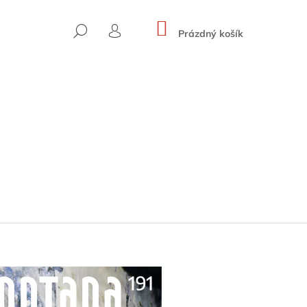
NÁKUPNÍ
HLEDAT
KOŠÍK
Prázdný košík
PŘIHLÁŠENÍ
SKYWARD ROUTES