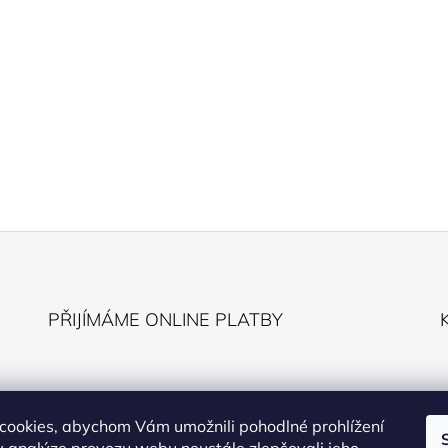
PŘIJÍMÁME ONLINE PLATBY
cookies, abychom Vám umožnili pohodlné prohlížení