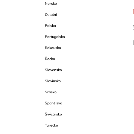
Norsko
Ostatní
Polsko
Portugalsko
Rakousko
Řecko
Slovensko
Slovinsko
Srbsko
Španělsko
Švýcarsko
Turecko