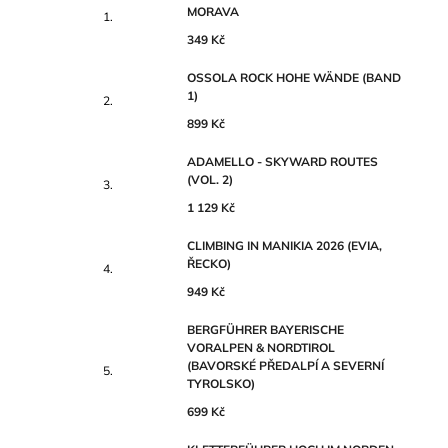
MORAVA
349 Kč
OSSOLA ROCK HOHE WÄNDE (BAND
1)
899 Kč
ADAMELLO - SKYWARD ROUTES
(VOL. 2)
1 129 Kč
CLIMBING IN MANIKIA 2026 (EVIA,
ŘECKO)
949 Kč
BERGFÜHRER BAYERISCHE
VORALPEN & NORDTIROL
(BAVORSKÉ PŘEDALPÍ A SEVERNÍ
TYROLSKO)
699 Kč